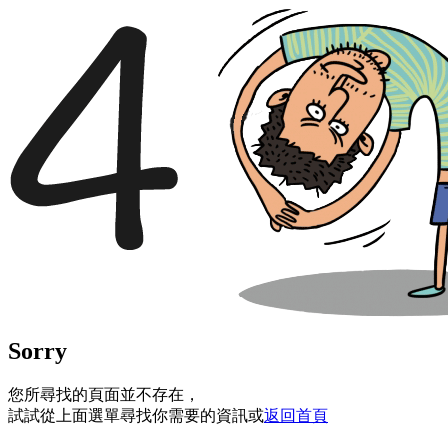
Sorry
您所尋找的頁面並不存在，
試試從上面選單尋找你需要的資訊或
返回首頁