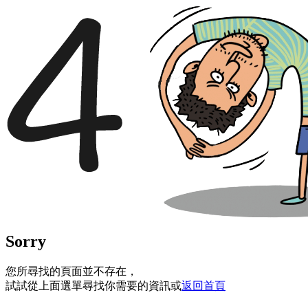
Sorry
您所尋找的頁面並不存在，
試試從上面選單尋找你需要的資訊或
返回首頁