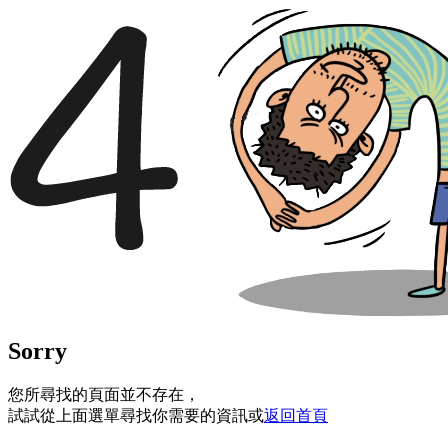
Sorry
您所尋找的頁面並不存在，
試試從上面選單尋找你需要的資訊或
返回首頁