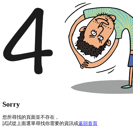
Sorry
您所尋找的頁面並不存在，
試試從上面選單尋找你需要的資訊或
返回首頁