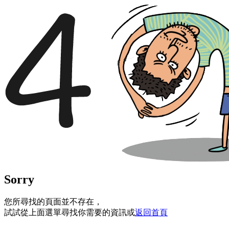
Sorry
您所尋找的頁面並不存在，
試試從上面選單尋找你需要的資訊或
返回首頁