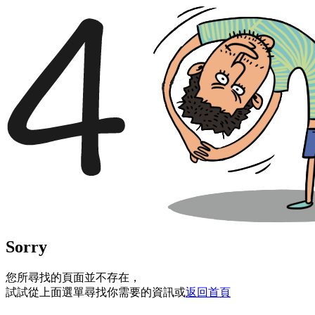
Sorry
您所尋找的頁面並不存在，
試試從上面選單尋找你需要的資訊或
返回首頁