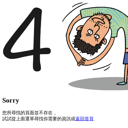
Sorry
您所尋找的頁面並不存在，
試試從上面選單尋找你需要的資訊或
返回首頁