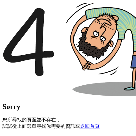
Sorry
您所尋找的頁面並不存在，
試試從上面選單尋找你需要的資訊或
返回首頁