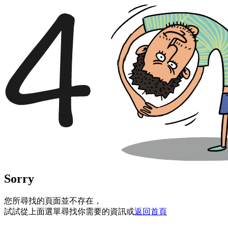
Sorry
您所尋找的頁面並不存在，
試試從上面選單尋找你需要的資訊或
返回首頁