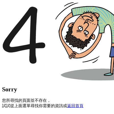
Sorry
您所尋找的頁面並不存在，
試試從上面選單尋找你需要的資訊或
返回首頁