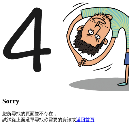
Sorry
您所尋找的頁面並不存在，
試試從上面選單尋找你需要的資訊或
返回首頁