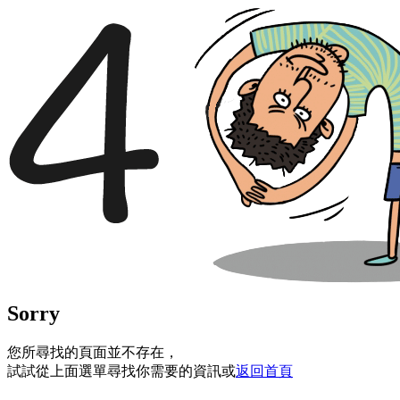
Sorry
您所尋找的頁面並不存在，
試試從上面選單尋找你需要的資訊或
返回首頁