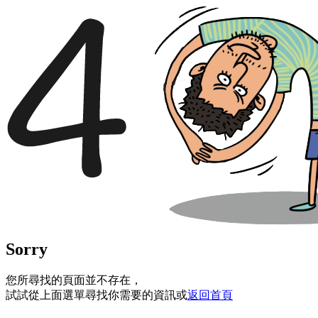
Sorry
您所尋找的頁面並不存在，
試試從上面選單尋找你需要的資訊或
返回首頁