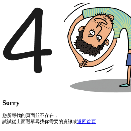
Sorry
您所尋找的頁面並不存在，
試試從上面選單尋找你需要的資訊或
返回首頁