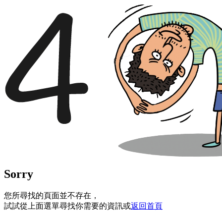
Sorry
您所尋找的頁面並不存在，
試試從上面選單尋找你需要的資訊或
返回首頁