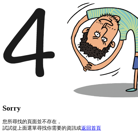
Sorry
您所尋找的頁面並不存在，
試試從上面選單尋找你需要的資訊或
返回首頁