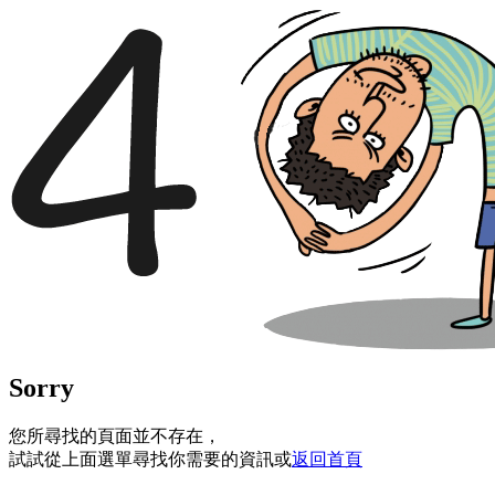
Sorry
您所尋找的頁面並不存在，
試試從上面選單尋找你需要的資訊或
返回首頁