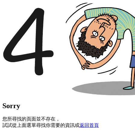
Sorry
您所尋找的頁面並不存在，
試試從上面選單尋找你需要的資訊或
返回首頁