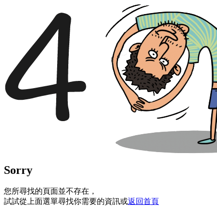
Sorry
您所尋找的頁面並不存在，
試試從上面選單尋找你需要的資訊或
返回首頁