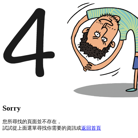
Sorry
您所尋找的頁面並不存在，
試試從上面選單尋找你需要的資訊或
返回首頁