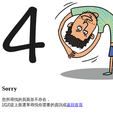
Sorry
您所尋找的頁面並不存在，
試試從上面選單尋找你需要的資訊或
返回首頁