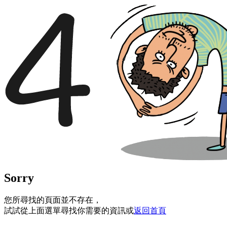
Sorry
您所尋找的頁面並不存在，
試試從上面選單尋找你需要的資訊或
返回首頁