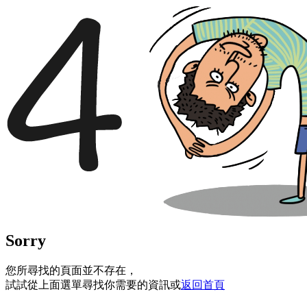
Sorry
您所尋找的頁面並不存在，
試試從上面選單尋找你需要的資訊或
返回首頁