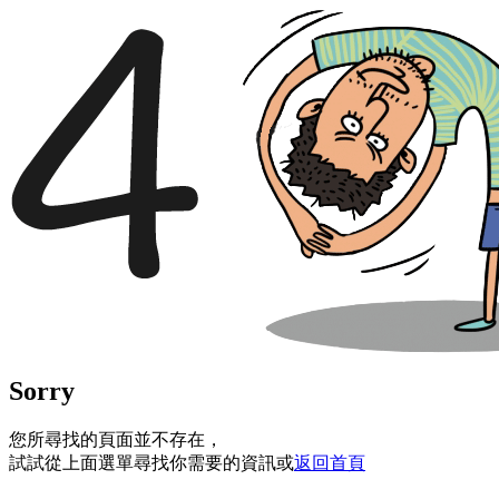
Sorry
您所尋找的頁面並不存在，
試試從上面選單尋找你需要的資訊或
返回首頁