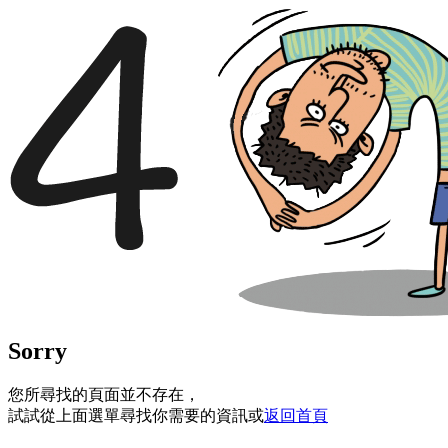
Sorry
您所尋找的頁面並不存在，
試試從上面選單尋找你需要的資訊或
返回首頁