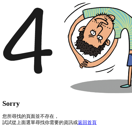
Sorry
您所尋找的頁面並不存在，
試試從上面選單尋找你需要的資訊或
返回首頁