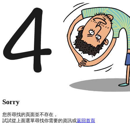
Sorry
您所尋找的頁面並不存在，
試試從上面選單尋找你需要的資訊或
返回首頁