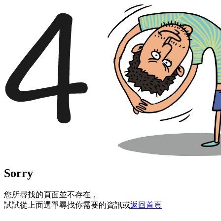
Sorry
您所尋找的頁面並不存在，
試試從上面選單尋找你需要的資訊或
返回首頁