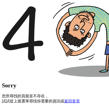
Sorry
您所尋找的頁面並不存在，
試試從上面選單尋找你需要的資訊或
返回首頁