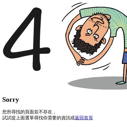
Sorry
您所尋找的頁面並不存在，
試試從上面選單尋找你需要的資訊或
返回首頁