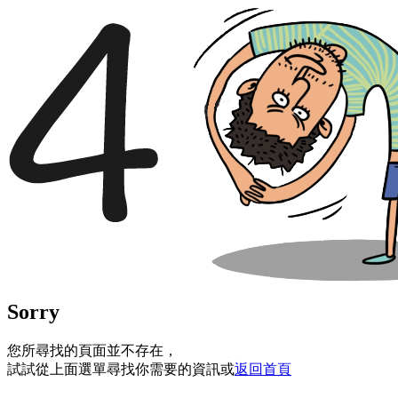
Sorry
您所尋找的頁面並不存在，
試試從上面選單尋找你需要的資訊或
返回首頁