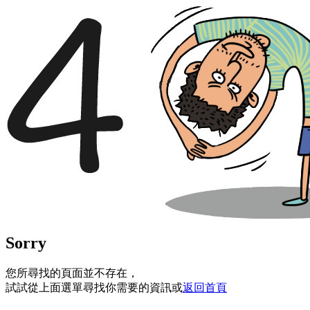
Sorry
您所尋找的頁面並不存在，
試試從上面選單尋找你需要的資訊或
返回首頁