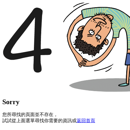
Sorry
您所尋找的頁面並不存在，
試試從上面選單尋找你需要的資訊或
返回首頁