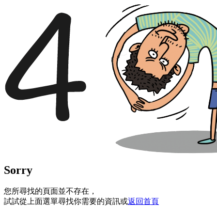
Sorry
您所尋找的頁面並不存在，
試試從上面選單尋找你需要的資訊或
返回首頁