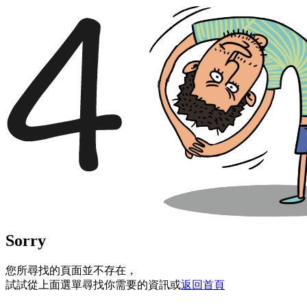
Sorry
您所尋找的頁面並不存在，
試試從上面選單尋找你需要的資訊或
返回首頁