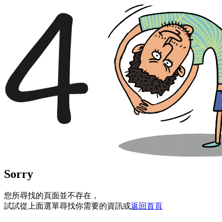
Sorry
您所尋找的頁面並不存在，
試試從上面選單尋找你需要的資訊或
返回首頁