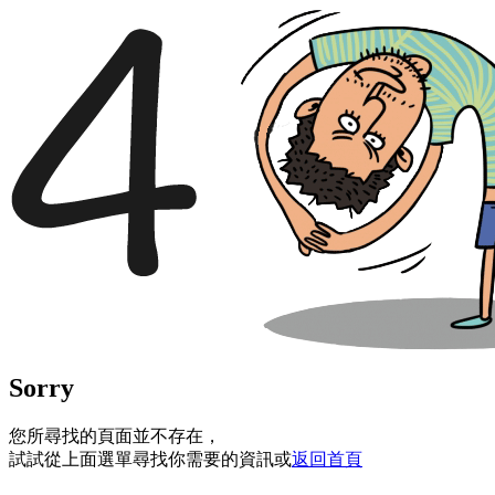
Sorry
您所尋找的頁面並不存在，
試試從上面選單尋找你需要的資訊或
返回首頁