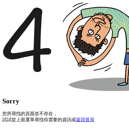
Sorry
您所尋找的頁面並不存在，
試試從上面選單尋找你需要的資訊或
返回首頁