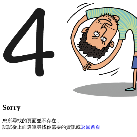
Sorry
您所尋找的頁面並不存在，
試試從上面選單尋找你需要的資訊或
返回首頁