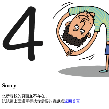
Sorry
您所尋找的頁面並不存在，
試試從上面選單尋找你需要的資訊或
返回首頁