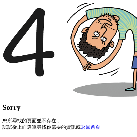
Sorry
您所尋找的頁面並不存在，
試試從上面選單尋找你需要的資訊或
返回首頁