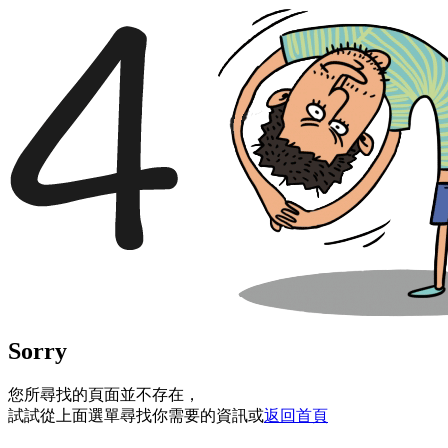
Sorry
您所尋找的頁面並不存在，
試試從上面選單尋找你需要的資訊或
返回首頁