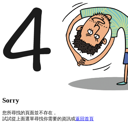
Sorry
您所尋找的頁面並不存在，
試試從上面選單尋找你需要的資訊或
返回首頁