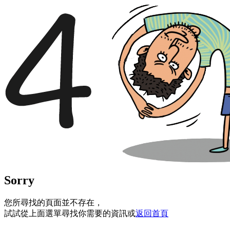
Sorry
您所尋找的頁面並不存在，
試試從上面選單尋找你需要的資訊或
返回首頁