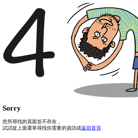
Sorry
您所尋找的頁面並不存在，
試試從上面選單尋找你需要的資訊或
返回首頁