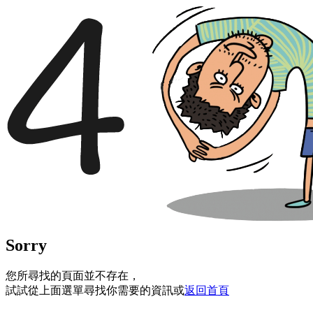
Sorry
您所尋找的頁面並不存在，
試試從上面選單尋找你需要的資訊或
返回首頁