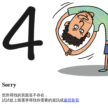
Sorry
您所尋找的頁面並不存在，
試試從上面選單尋找你需要的資訊或
返回首頁