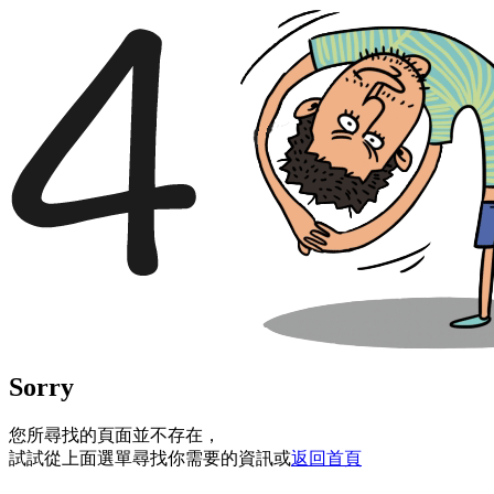
Sorry
您所尋找的頁面並不存在，
試試從上面選單尋找你需要的資訊或
返回首頁