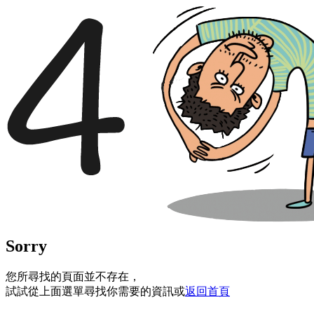
Sorry
您所尋找的頁面並不存在，
試試從上面選單尋找你需要的資訊或
返回首頁